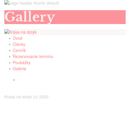
Gallery
Úvod
Články
Cenník
Rezervovanie termínu
Poukážky
Galéria
Krása na dotyk (c) 2020