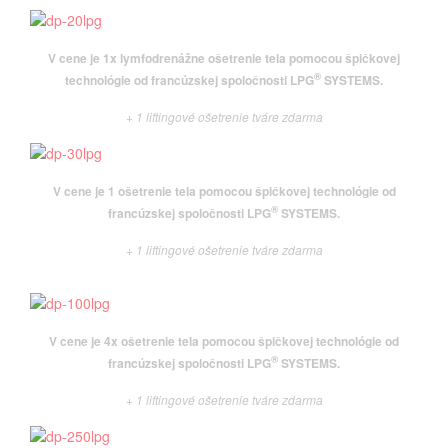
V cene je 1x lymfodrenážne ošetrenie tela pomocou špičkovej
®
technológie od francúzskej spoločnosti
LPG
SYSTEMS.
+ 1 liftingové ošetrenie tváre zdarma
V cene je 1 ošetrenie tela pomocou špičkovej technológie od
®
francúzskej spoločnosti
LPG
SYSTEMS.
+ 1 liftingové ošetrenie tváre zdarma
V cene je 4x ošetrenie tela pomocou špičkovej technológie od
®
francúzskej spoločnosti
LPG
SYSTEMS.
+ 1 liftingové ošetrenie tváre zdarma